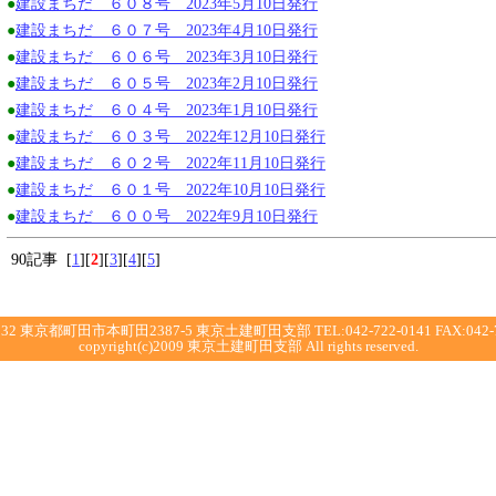
●
建設まちだ ６０８号 2023年5月10日発行
●
建設まちだ ６０７号 2023年4月10日発行
●
建設まちだ ６０６号 2023年3月10日発行
●
建設まちだ ６０５号 2023年2月10日発行
●
建設まちだ ６０４号 2023年1月10日発行
●
建設まちだ ６０３号 2022年12月10日発行
●
建設まちだ ６０２号 2022年11月10日発行
●
建設まちだ ６０１号 2022年10月10日発行
●
建設まちだ ６００号 2022年9月10日発行
90記事 [
1
][
2
][
3
][
4
][
5
]
032 東京都町田市本町田2387-5 東京土建町田支部 TEL:042-722-0141 FAX:042-7
copyright(c)2009 東京土建町田支部 All rights reserved.