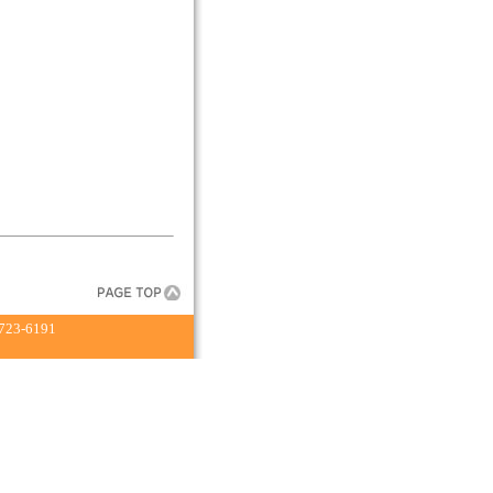
23-6191