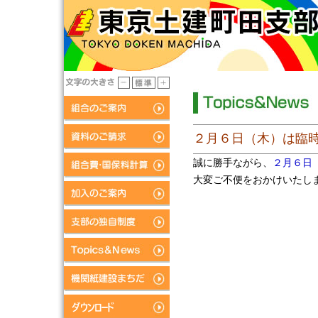
２月６日（木）は臨
誠に勝手ながら、
２月６日
大変ご不便をおかけいたし