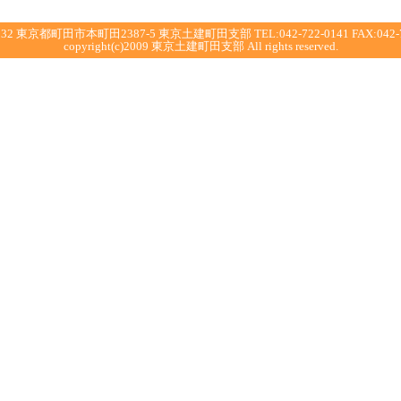
032 東京都町田市本町田2387-5 東京土建町田支部 TEL:042-722-0141 FAX:042-7
copyright(c)2009 東京土建町田支部 All rights reserved.