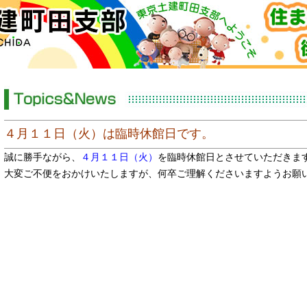
４月１１日（火）は臨時休館日です。
誠に勝手ながら、
４月１１日（火）
を臨時休館日とさせていただきま
大変ご不便をおかけいたしますが、何卒ご理解くださいますようお願