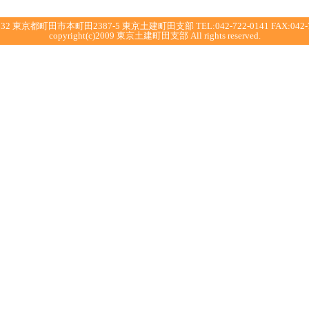
032 東京都町田市本町田2387-5 東京土建町田支部 TEL:042-722-0141 FAX:042-7
copyright(c)2009 東京土建町田支部 All rights reserved.